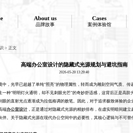
e
About us
Cases
品牌故事
案例体验馆
识
> 正文
高端办公室设计的隐藏式光源规划与避坑指南
2026-05-20 13:29:40
境中，光早已超越了单纯“照亮”的物理属性，转而成为雕刻空间气质、传
生一种“明明灯火通明，却不见刺眼光芒”的奇妙舒适感，这背后正是高阶
刺眼的直射光点逐渐成为拉低格调的败笔。因此，对于追求极致体验的企
高端
办公室设计
，正是通过对隐藏式光源的精妙排布，在虚实明暗间建立
伙伴。关于隐藏式光源在现代办公空间中的必要性，其核心逻辑与不可替