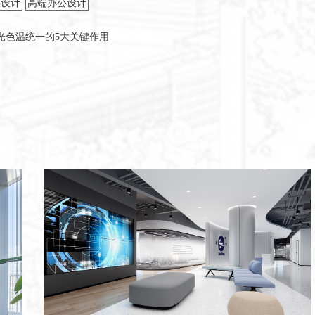
室设计
高端办公设计
光色温统一的5大关键作用