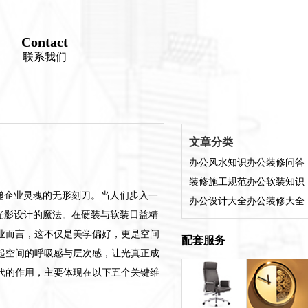
Contact
联系我们
文章分类
办公风水知识
办公装修问答
装修施工规范
办公软装知识
递企业灵魂的无形刻刀。当人们步入一
办公设计大全
办公装修大全
光影设计的魔法。在硬装与软装日益精
业而言，这不仅是美学偏好，更是空间
配套服务
起空间的呼吸感与层次感，让光真正成
代的作用，主要体现在以下五个关键维