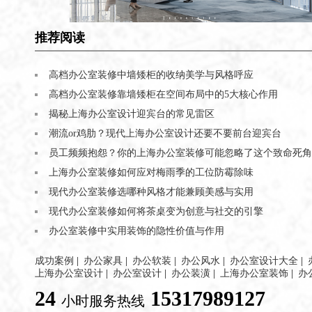
推荐阅读
高档办公室装修中墙矮柜的收纳美学与风格呼应
高档办公室装修靠墙矮柜在空间布局中的5大核心作用
揭秘上海办公室设计迎宾台的常见雷区
潮流or鸡肋？现代上海办公室设计还要不要前台迎宾台
员工频频抱怨？你的上海办公室装修可能忽略了这个致命死角
上海办公室装修如何应对梅雨季的工位防霉除味
现代办公室装修选哪种风格才能兼顾美感与实用
现代办公室装修如何将茶桌变为创意与社交的引擎
办公室装修中实用装饰的隐性价值与作用
成功案例
|
办公家具
|
办公软装
|
办公风水
|
办公室设计大全
|
上海办公室设计
|
办公室设计
|
办公装潢
|
上海办公室装饰
|
办
24
15317989127
小时服务热线