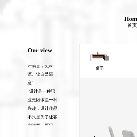
户满意，更应
该、让自己满
意"
Hom
首页
"设计是一种职
业更因该是一种
兴趣，设计作品
Our view
不只是为了让客
户满意，更应
桌子
该、让自己满
意"
"设计是一种职
业更因该是一种
兴趣，设计作品
不只是为了让客
户满意，更应
该、让自己满