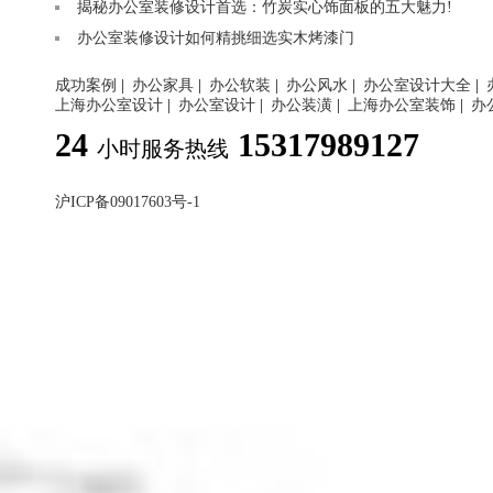
揭秘办公室装修设计首选：竹炭实心饰面板的五大魅力!
办公室装修设计如何精挑细选实木烤漆门
成功案例
|
办公家具
|
办公软装
|
办公风水
|
办公室设计大全
|
上海办公室设计
|
办公室设计
|
办公装潢
|
上海办公室装饰
|
办
24
15317989127
小时服务热线
沪ICP备09017603号-1