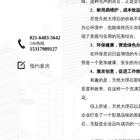
味。这种无声的语言，正是企
2、耐用易维护，成本效
尽管天然大理石的价格不
办公环境中，也能保持历久弥
现了美观与实用的完美结合。
021-6483-5642
24h热线
3、环保健康，营造绿色
15317989127
在环保意识日益增强的今
营造一个更加健康、安全的办
预约量房
4、激发创意，促进工作
有趣的是，天然大理石那
意度和效率。在这样一个充满
花。
综上所述，天然大理石以
企业打造了一个彰显品味的形
石，无疑是企业迈向成功的一