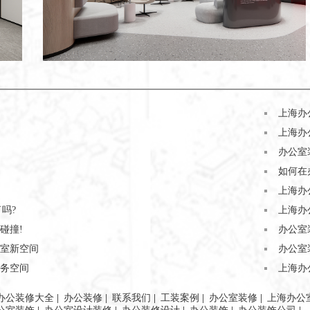
上海办
上海办
办公室
如何在
上海办
吗?
上海办
碰撞!
办公室
室新空间
办公室
务空间
上海办
办公装修大全
|
办公装修
|
联系我们
|
工装案例
|
办公室装修
|
上海办公