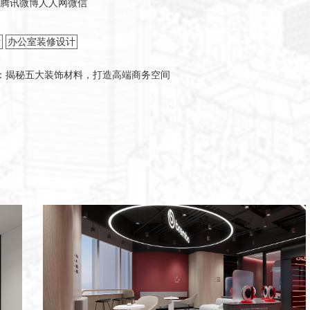
腾讯微博
人人网
微信
计
办公室装修设计
：揭秘五大装饰材料，打造高端商务空间