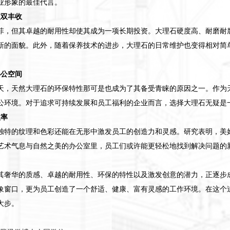
业形象的最佳代言。
益双丰收
菲，但其卓越的耐用性却使其成为一项长期投资。大理石硬度高、耐磨耐
新的面貌。此外，随着保养技术的进步，大理石的日常维护也变得相对简
办公空间
天，天然大理石的环保特性那可是也成为了其备受青睐的原因之一。作为
公环境。对于追求可持续发展和员工福利的企业而言，选择大理石无疑是
效率
独特的纹理和色彩还能在无形中激发员工的创造力和灵感。研究表明，美
艺术气息与自然之美的办公室里，员工们或许能更轻松地找到解决问题的
其奢华的质感、卓越的耐用性、环保的特性以及激发创意的潜力，正逐步
象窗口，更为员工创造了一个舒适、健康、富有灵感的工作环境。在这个
大步。