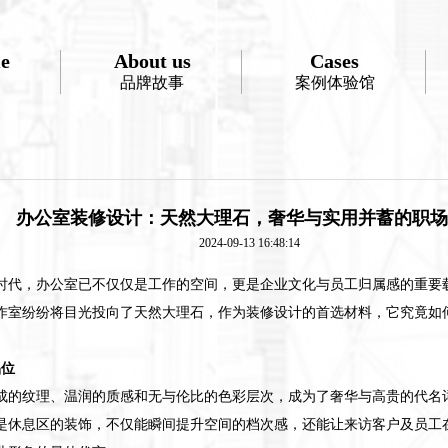
e
About us
Cases
品牌故事
案例体验馆
办公室装修设计：天然大理石，奢华与实用并蓄的职场
2024-09-13 16:48:14
时代，办公室已不仅仅是工作的空间，更是企业文化与员工归属感的重要
作室纷纷将目光投向了天然大理石，作为装修设计的首选材料，它究竟如
品位
成的纹理、温润的质感和无与伦比的色彩层次，成为了奢华与高贵的代名
是休息区的装饰，不仅能瞬间提升空间的档次感，还能让来访客户及员工