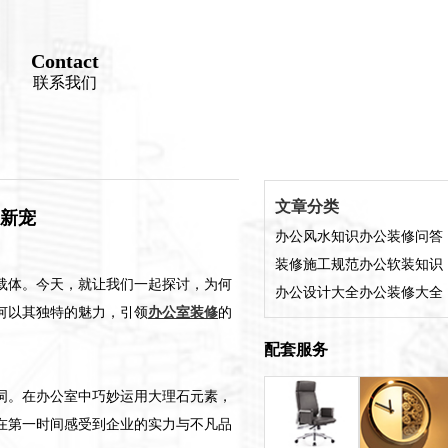
Contact
联系我们
文章分类
新宠
办公风水知识
办公装修问答
装修施工规范
办公软装知识
载体。今天，就让我们一起探讨，为何
办公设计大全
办公装修大全
何以其独特的魅力，引领
办公室装修
的
配套服务
词。在办公室中巧妙运用大理石元素，
在第一时间感受到企业的实力与不凡品