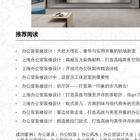
推荐阅读
办公室装修设计：天然大理石，奢华与实用并蓄的职场新宠
上海办公室装修设计：揭秘五大装饰材料，打造高端商务空间
上海办公室装修设计：开放式办公区如何精选绿植
办公室装修设计中，设置员工休息室的重要性
办公室装修设计：前厅区——打造第一印象的非凡舞台!
上海办公室装修设计：打造高效与惬意并存的茶歇区，你get了
上海办公室装修设计：欧式茶几，古典韵味与现代商务的完美
办公室装修设计：窗边坐靠走道，打造高效与美景并蓄的办公
办公室装修设计：精选推拉门款式，打造高效与美学并存的商
成功案例
|
办公家具
|
办公软装
|
办公风水
|
办公室设计大全
|