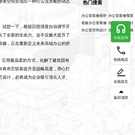
整体空间呈现出一种行云流水般的动态
热门搜索
办公室装修报价
办公室装修预算
老板办公室装修
办公室软装设计
。试想一下，根据日照强度自动调节开
办公室空间设计
办公室装修风格
出了全新的生命力。这不仅极大提升了
在线咨询
联姻，正在重新定义未来高端办公的舒
热线电话
。它用最温柔的方式，化解了建筑固有
有将布艺软装提升至战略高度，用心打
艺设计，必将成为企业吸引顶尖人才、
在线留言
返回顶部