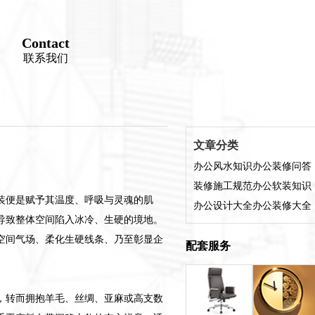
Contact
联系我们
文章分类
办公风水知识
办公装修问答
装修施工规范
办公软装知识
装便是赋予其温度、呼吸与灵魂的肌
办公设计大全
办公装修大全
导致整体空间陷入冰冷、生硬的境地。
空间气场、柔化生硬线条、乃至彰显企
配套服务
，转而拥抱羊毛、丝绸、亚麻或高支数