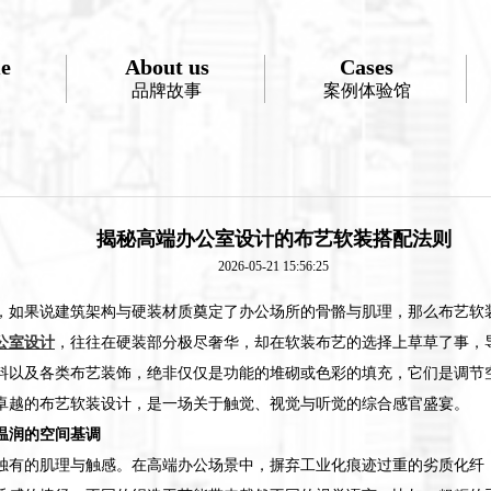
e
About us
Cases
品牌故事
案例体验馆
揭秘高端办公室设计的布艺软装搭配法则
2026-05-21 15:56:25
，如果说建筑架构与硬装材质奠定了办公场所的骨骼与肌理，那么布艺软
公室设计
，往往在硬装部分极尽奢华，却在软装布艺的选择上草草了事，
料以及各类布艺装饰，绝非仅仅是功能的堆砌或色彩的填充，它们是调节
卓越的布艺软装设计，是一场关于触觉、视觉与听觉的综合感官盛宴。
温润的空间基调
独有的肌理与触感。在高端办公场景中，摒弃工业化痕迹过重的劣质化纤