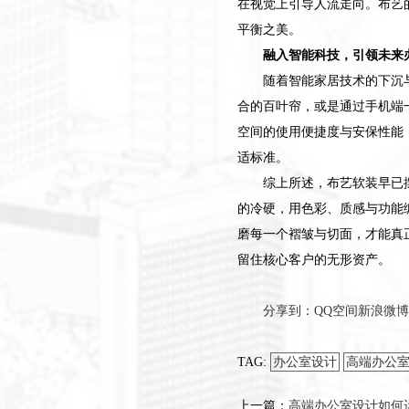
在视觉上引导人流走向。布艺
平衡之美。
融入智能科技，引领未来
随着智能家居技术的下沉
合的百叶帘，或是通过手机端
空间的使用便捷度与安保性能
适标准。
综上所述，布艺软装早已
的冷硬，用色彩、质感与功能
磨每一个褶皱与切面，才能真
留住核心客户的无形资产。
分享到：
QQ空间
新浪微博
TAG:
办公室设计
高端办公
上一篇：
高端办公室设计如何