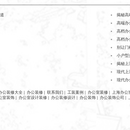
道
揭秘高
高端办
高档办
高档办
别让门
小户型
揭秘上
现代上
现代办
办公装修大全
|
办公装修
|
联系我们
|
工装案例
|
办公室装修
|
上海办公
公室装饰
|
办公室设计装修
|
办公装修设计
|
办公装饰
|
办公装饰公司
|