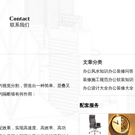
Contact
联系我们
文章分类
办公风水知识
办公装修问答
装修施工规范
办公软装知识
的视觉分割，营造出一种简单、层叠又
办公设计大全
办公装修大全
的隔断墙有何作用：
配套服务
配效果，实现高速度、高效率、高功