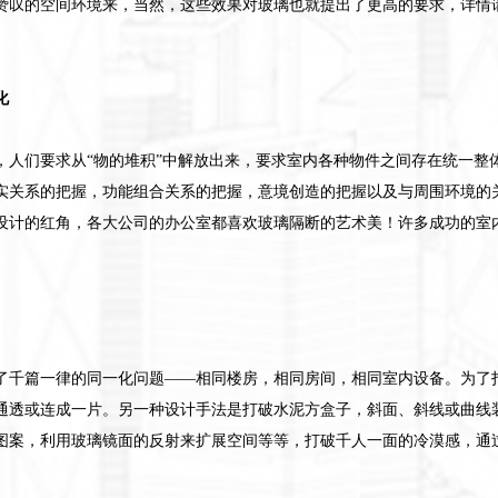
赞叹的空间环境来，当然，这些效果对玻璃也就提出了更高的要求，详情
化
，人们要求从“物的堆积”中解放出来，要求室内各种物件之间存在统一整
实关系的把握，功能组合关系的把握，意境创造的把握以及与周围环境的
设计的红角，各大公司的办公室都喜欢玻璃隔断的艺术美！许多成功的室
了千篇一律的同一化问题——相同楼房，相同房间，相同室内设备。为了
通透或连成一片。另一种设计手法是打破水泥方盒子，斜面、斜线或曲线
图案，利用玻璃镜面的反射来扩展空间等等，打破千人一面的冷漠感，通