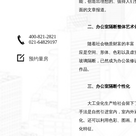
能，创造出理想的、值得人们
兴趣，设计作品
面的文章报道。
不只是为了让客
户满意，更应
二、办公室隔断整体艺术
该、让自己满
400-821-2821
意"
021-64829197
随着社会物质财富的丰富
应是空间、形体、色彩以及虚
预约量房
玻璃隔断，已然成为办公装修
作品。
三、办公室隔断个性化
大工业化生产给社会留下
手法是自然引进室内，室内外
化。还可以利用色彩、图画、
化特征。