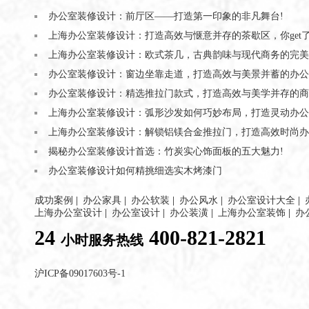
办公室装修设计：前厅区——打造第一印象的非凡舞台!
上海办公室装修设计：打造高效与惬意并存的茶歇区，你get了
上海办公室装修设计：欧式茶几，古典韵味与现代商务的完美
办公室装修设计：窗边坐靠走道，打造高效与美景并蓄的办公
办公室装修设计：精选推拉门款式，打造高效与美学并存的商
上海办公室装修设计：弧形沙发如何巧妙布局，打造灵动办公
上海办公室装修设计：解锁铝镁合金推拉门，打造高效时尚办
揭秘办公室装修设计首选：竹炭实心饰面板的五大魅力!
办公室装修设计如何精挑细选实木烤漆门
成功案例
|
办公家具
|
办公软装
|
办公风水
|
办公室设计大全
|
上海办公室设计
|
办公室设计
|
办公装潢
|
上海办公室装饰
|
办
24
400-821-2821
小时服务热线
沪ICP备09017603号-1