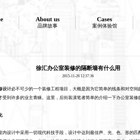
e
About us
Cases
品牌故事
案例体验馆
徐汇办公室装修的隔断墙有什么用
2015-11-26 12:37:36
修设计
必不可少的一个装修工程项目，大概是因为它简单的线条和对空间
才受到许多的业主青睐。这里，后街装潢笔者简单的介绍一下办公室装修
化
室内设计中采用一切现代科技手段，设计中达到最佳声、光、色、形的匹