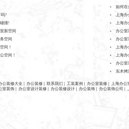
如何在
吗?
上海办
碰撞!
上海办
室新空间
办公室
务空间
办公室
空间！
上海办
公空间！
上海办
办公室
实木烤
办公装修大全
|
办公装修
|
联系我们
|
工装案例
|
办公室装修
|
上海办公
公室装饰
|
办公室设计装修
|
办公装修设计
|
办公装饰
|
办公装饰公司
|