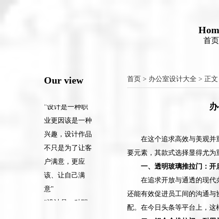
"设计是一种职
业更因该是一种
Hom
兴趣，设计作品
首页
不只是为了让客
户满意，更应
该、让自己满
Our view
首页
>
办公室设计大全
> 正文
意"
"设计是一种职
办
业更因该是一种
兴趣，设计作品
在这个追求高效与美观并
不只是为了让客
要元素，其款式选择显得尤为
户满意，更应
一、透明玻璃推拉门：开
该、让自己满
在追求开放与通透的现代
意"
还能有效促进员工间的沟通与
"设计是一种职
配。在今日头条等平台上，这
业更因该是一种