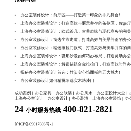
办公室装修设计：前厅区——打造第一印象的非凡舞台!
上海办公室装修设计：打造高效与惬意并存的茶歇区，你get了
上海办公室装修设计：欧式茶几，古典韵味与现代商务的完美
办公室装修设计：窗边坐靠走道，打造高效与美景并蓄的办公
办公室装修设计：精选推拉门款式，打造高效与美学并存的商
上海办公室装修设计：弧形沙发如何巧妙布局，打造灵动办公
上海办公室装修设计：解锁铝镁合金推拉门，打造高效时尚办
揭秘办公室装修设计首选：竹炭实心饰面板的五大魅力!
办公室装修设计如何精挑细选实木烤漆门
成功案例
|
办公家具
|
办公软装
|
办公风水
|
办公室设计大全
|
上海办公室设计
|
办公室设计
|
办公装潢
|
上海办公室装饰
|
办
24
400-821-2821
小时服务热线
沪ICP备09017603号-1